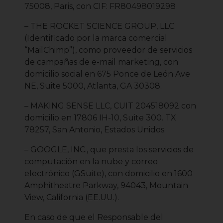
75008, Paris, con CIF: FR80498019298
– THE ROCKET SCIENCE GROUP, LLC
(Identificado por la marca comercial
“MailChimp”), como proveedor de servicios
de campañas de e-mail marketing, con
domicilio social en 675 Ponce de León Ave
NE, Suite 5000, Atlanta, GA 30308.
– MAKING SENSE LLC, CUIT 204518092 con
domicilio en 17806 IH-10, Suite 300. TX
78257, San Antonio, Estados Unidos.
– GOOGLE, INC., que presta los servicios de
computación en la nube y correo
electrónico (GSuite), con domicilio en 1600
Amphitheatre Parkway, 94043, Mountain
View, California (EE.UU.).
En caso de que el Responsable del