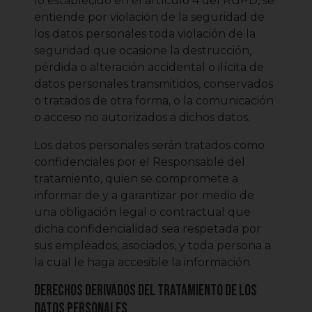
lo establecido en el artículo 4 del RGPD, se
entiende por violación de la seguridad de
los datos personales toda violación de la
seguridad que ocasione la destrucción,
pérdida o alteración accidental o ilícita de
datos personales transmitidos, conservados
o tratados de otra forma, o la comunicación
o acceso no autorizados a dichos datos.
Los datos personales serán tratados como
confidenciales por el Responsable del
tratamiento, quien se compromete a
informar de y a garantizar por medio de
una obligación legal o contractual que
dicha confidencialidad sea respetada por
sus empleados, asociados, y toda persona a
la cual le haga accesible la información.
Derechos derivados del tratamiento de los
datos personales