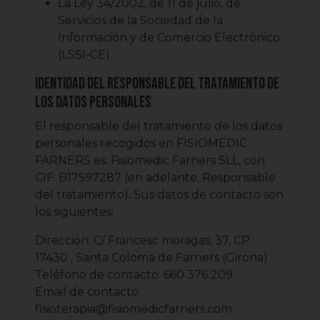
La Ley 34/2002, de 11 de julio, de
Servicios de la Sociedad de la
Información y de Comercio Electrónico
(LSSI-CE).
Identidad del responsable del tratamiento de
los datos personales
El responsable del tratamiento de los datos
personales recogidos en FISIOMEDIC
FARNERS es: Fisiomedic Farners SLL, con
CIF: B17597287 (en adelante, Responsable
del tratamiento). Sus datos de contacto son
los siguientes:
Dirección: C/ Francesc moragas, 37, CP
17430 , Santa Coloma de Farners (Girona)
Teléfono de contacto: 660 376 209
Email de contacto:
fisioterapia@fisiomedicfarners.com