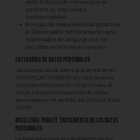
serán tratados de manera que se
garantice su seguridad y
confidencialidad.
Principio de responsabilidad proactiva:
el Responsable del tratamiento será
responsable de asegurar que los
principios anteriores se cumplen.
Categorías de datos personales
Las categorías de datos que se tratan en
FISIOMEDIC FARNERS son únicamente
datos identificativos. En ningún caso, se
tratan categorías especiales de datos
personales en el sentido del artículo 9 del
RGPD.
Base legal para el tratamiento de los datos
personales
La base legal para el tratamiento de los