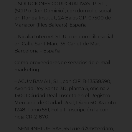
– SOLUCIONES CORPORATIVAS IP, S.L.,
(SCIP o Don Dominio), con domicilio social
en Ronda Institut, 24 Bajos C.P. 07500 de
Manacor (Illes Balears), España
– Nicalia Internet S.L.U. con domicilio social
en Calle Sant Marc 35, Canet de Mar,
Barcelona – España
Como proveedores de servicios de e-mail
marketing:
– ACUMBAMAIL, S.L., con CIF: B-13538590,
Avenida Rey Santo 3D, planta 3, oficina 2 –
13001 Ciudad Real. Inscrita en el Registro
Mercantil de Ciudad Real, Diario 50, Asiento
1248, Tomo 551, Folio 1, Inscripción 1a con
hoja CR-21870.
– SENDINBLUE, SAS, 55 Rue d’Amsterdam,