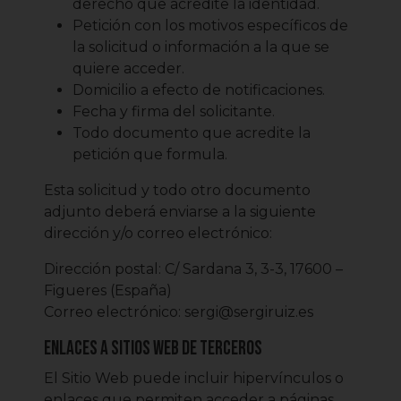
derecho que acredite la identidad.
Petición con los motivos específicos de
la solicitud o información a la que se
quiere acceder.
Domicilio a efecto de notificaciones.
Fecha y firma del solicitante.
Todo documento que acredite la
petición que formula.
Esta solicitud y todo otro documento
adjunto deberá enviarse a la siguiente
dirección y/o correo electrónico:
Dirección postal: C/ Sardana 3, 3-3, 17600 –
Figueres (España)
Correo electrónico: sergi@sergiruiz.es
Enlaces a sitios web de terceros
El Sitio Web puede incluir hipervínculos o
enlaces que permiten acceder a páginas