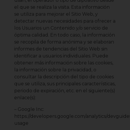
usan, el operador o tipo de dipositivo desde
el que se realiza la visita. Esta información
se utiliza para mejorar el Sitio Web, y
detectar nuevas necesidades para ofrecer a
los Usuarios un Contenido y/o servicio de
óptima calidad. En todo caso, la información
se recopila de forma anónima y se elaboran
informes de tendencias del Sitio Web sin
identificar a usuarios individuales. Puede
obtener más información sobre las cookies,
la información sobre la privacidad, o
consultar la descripción del tipo de cookies
que se utiliza, sus principales características,
periodo de expiración, etc. en el siguiente(s)
enlace(s):
– Google Inc:
https://developers.google.com/analytics/devguides/
usage